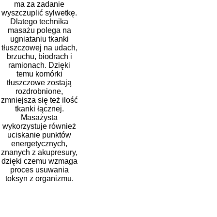
ma za zadanie
wyszczuplić sylwetkę.
Dlatego technika
masażu polega na
ugniataniu tkanki
tłuszczowej na udach,
brzuchu, biodrach i
ramionach. Dzięki
temu komórki
tłuszczowe zostają
rozdrobnione,
zmniejsza się też ilość
tkanki łącznej.
Masażysta
wykorzystuje również
uciskanie punktów
energetycznych,
znanych z akupresury,
dzięki czemu wzmaga
proces usuwania
toksyn z organizmu.