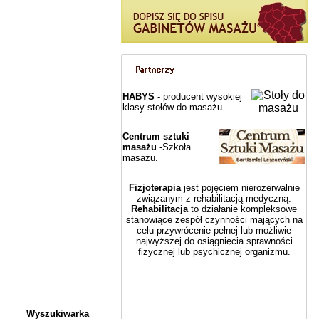
HABYS
- producent wysokiej
klasy stołów do masażu.
Centrum sztuki
masażu
-Szkoła
masażu.
Fizjoterapia
jest pojęciem nierozerwalnie
związanym z rehabilitacją medyczną.
Rehabilitacja
to działanie kompleksowe
stanowiące zespół czynności mających na
celu przywrócenie pełnej lub możliwie
najwyższej do osiągnięcia sprawności
fizycznej lub psychicznej organizmu.
Wyszukiwarka