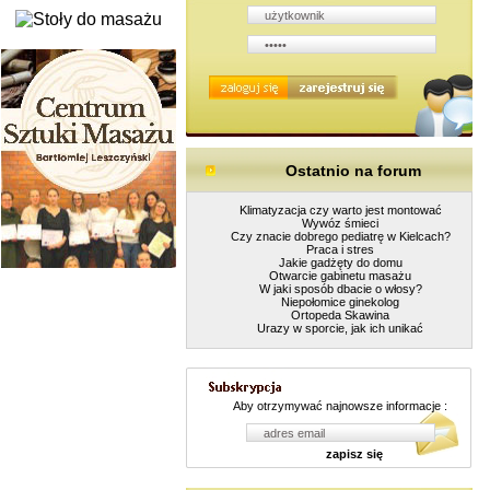
Ostatnio na forum
Klimatyzacja czy warto jest montować
Wywóz śmieci
Czy znacie dobrego pediatrę w Kielcach?
Praca i stres
Jakie gadżęty do domu
Otwarcie gabinetu masażu
W jaki sposób dbacie o włosy?
Niepołomice ginekolog
Ortopeda Skawina
Urazy w sporcie, jak ich unikać
Aby otrzymywać najnowsze informacje :
zapisz się