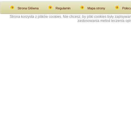
Strona Główna
Regulamin
Mapa strony
Polec
Strona korzysta z plików cookies. Nie chcesz, by pliki cookies były zapisy
zastosowania metod leczenia opis