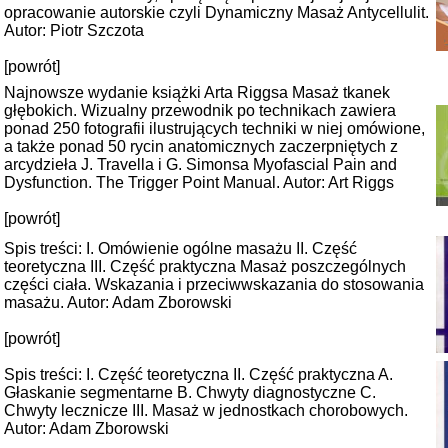
opracowanie autorskie czyli Dynamiczny Masaż Antycellulit.
Autor: Piotr Szczota
[powrót]
Najnowsze wydanie książki Arta Riggsa Masaż tkanek
głębokich. Wizualny przewodnik po technikach zawiera
ponad 250 fotografii ilustrujących techniki w niej omówione,
a także ponad 50 rycin anatomicznych zaczerpniętych z
arcydzieła J. Travella i G. Simonsa Myofascial Pain and
Dysfunction. The Trigger Point Manual. Autor: Art Riggs
[powrót]
Spis treści: I. Omówienie ogólne masażu II. Część
teoretyczna III. Część praktyczna Masaż poszczególnych
części ciała. Wskazania i przeciwwskazania do stosowania
masażu. Autor: Adam Zborowski
[powrót]
Spis treści:
I. Część teoretyczna II. Część praktyczna A.
Głaskanie segmentarne B. Chwyty diagnostyczne C.
Chwyty lecznicze III. Masaż w jednostkach chorobowych.
Autor: Adam Zborowski