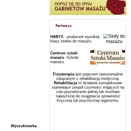
HABYS
- producent wysokiej
klasy stołów do masażu.
Centrum sztuki
masażu
-Szkoła
masażu.
Fizjoterapia
jest pojęciem nierozerwalnie
związanym z rehabilitacją medyczną.
Rehabilitacja
to działanie kompleksowe
stanowiące zespół czynności mających na
celu przywrócenie pełnej lub możliwie
najwyższej do osiągnięcia sprawności
fizycznej lub psychicznej organizmu.
Wyszukiwarka