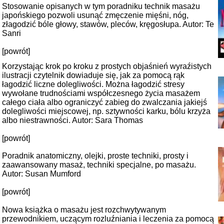
Stosowanie opisanych w tym poradniku technik masażu
japońskiego pozwoli usunąć zmęczenie mięśni, nóg,
złagodzić bóle głowy, stawów, pleców, kręgosłupa. Autor: Te
Sanri
[powrót]
Korzystając krok po kroku z prostych objaśnień wyraźistych
ilustracji czytelnik dowiaduje się, jak za pomocą rąk
łagodzić liczne dolegliwości. Można łagodzić stresy
wywołane trudnościami współczesnego życia masażem
całego ciała albo ograniczyć zabieg do zwalczania jakiejś
dolegliwości miejscowej, np. sztywności karku, bólu krzyża
albo niestrawności. Autor: Sara Thomas
[powrót]
Poradnik anatomiczny, olejki, proste techniki, prosty i
zaawansowany masaż, techniki specjalne, po masażu.
Autor: Susan Mumford
[powrót]
Nowa książka o masażu jest rozchwytywanym
przewodnikiem, uczącym rozluźniania i leczenia za pomocą