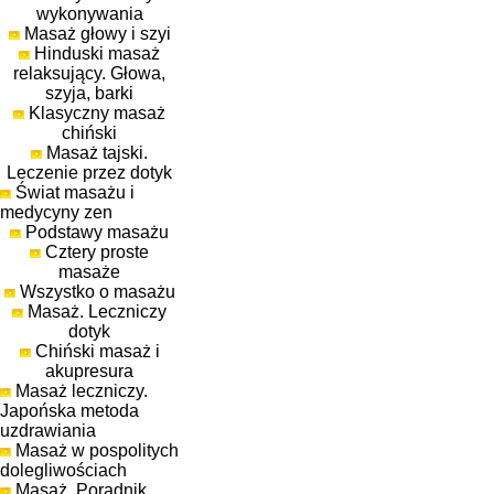
wykonywania
Masaż głowy i szyi
Hinduski masaż
relaksujący. Głowa,
szyja, barki
Klasyczny masaż
chiński
Masaż tajski.
Leczenie przez dotyk
Świat masażu i
medycyny zen
Podstawy masażu
Cztery proste
masaże
Wszystko o masażu
Masaż. Leczniczy
dotyk
Chiński masaż i
akupresura
Masaż leczniczy.
Japońska metoda
uzdrawiania
Masaż w pospolitych
dolegliwościach
Masaż. Poradnik