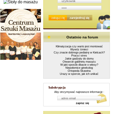
Ostatnio na forum
Klimatyzacja czy warto jest montować
Wywóz śmieci
Czy znacie dobrego pediatrę w Kielcach?
Praca i stres
Jakie gadżęty do domu
Otwarcie gabinetu masażu
W jaki sposób dbacie o włosy?
Niepołomice ginekolog
Ortopeda Skawina
Urazy w sporcie, jak ich unikać
Aby otrzymywać najnowsze informacje :
zapisz się