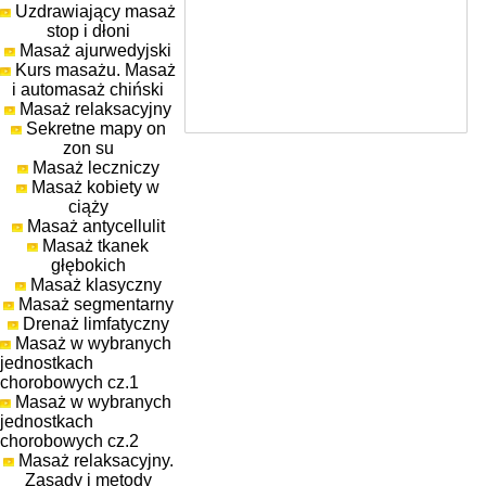
Uzdrawiający masaż
stop i dłoni
Masaż ajurwedyjski
Kurs masażu. Masaż
i automasaż chiński
Masaż relaksacyjny
Sekretne mapy on
zon su
Masaż leczniczy
Masaż kobiety w
ciąży
Masaż antycellulit
Masaż tkanek
głębokich
Masaż klasyczny
Masaż segmentarny
Drenaż limfatyczny
Masaż w wybranych
jednostkach
chorobowych cz.1
Masaż w wybranych
jednostkach
chorobowych cz.2
Masaż relaksacyjny.
Zasady i metody