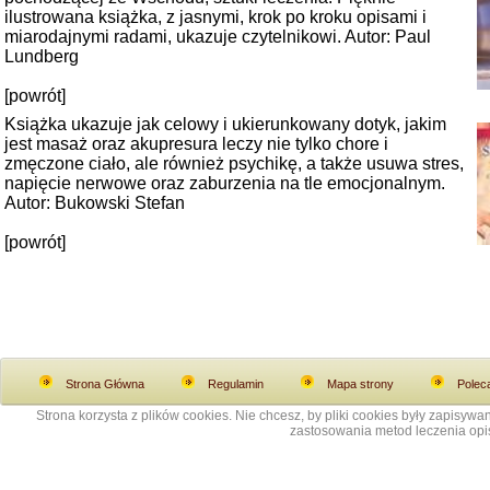
ilustrowana książka, z jasnymi, krok po kroku opisami i
miarodajnymi radami, ukazuje czytelnikowi. Autor: Paul
Lundberg
[powrót]
Książka ukazuje jak celowy i ukierunkowany dotyk, jakim
jest masaż oraz akupresura leczy nie tylko chore i
zmęczone ciało, ale również psychikę, a także usuwa stres,
napięcie nerwowe oraz zaburzenia na tle emocjonalnym.
Autor: Bukowski Stefan
[powrót]
Strona Główna
Regulamin
Mapa strony
Polec
Strona korzysta z plików cookies. Nie chcesz, by pliki cookies były zapisy
zastosowania metod leczenia opis