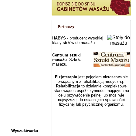
HABYS
- producent wysokiej
klasy stołów do masażu.
Centrum sztuki
masażu
-Szkoła
masażu.
Fizjoterapia
jest pojęciem nierozerwalnie
związanym z rehabilitacją medyczną.
Rehabilitacja
to działanie kompleksowe
stanowiące zespół czynności mających na
celu przywrócenie pełnej lub możliwie
najwyższej do osiągnięcia sprawności
fizycznej lub psychicznej organizmu.
Wyszukiwarka