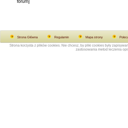
forum]
Strona Główna
Regulamin
Mapa strony
Polec
Strona korzysta z plików cookies. Nie chcesz, by pliki cookies były zapisy
zastosowania metod leczenia opis