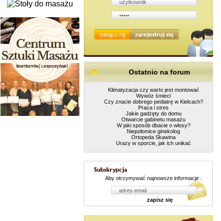
Ostatnio na forum
Klimatyzacja czy warto jest montować
Wywóz śmieci
Czy znacie dobrego pediatrę w Kielcach?
Praca i stres
Jakie gadżęty do domu
Otwarcie gabinetu masażu
W jaki sposób dbacie o włosy?
Niepołomice ginekolog
Ortopeda Skawina
Urazy w sporcie, jak ich unikać
Aby otrzymywać najnowsze informacje :
zapisz się