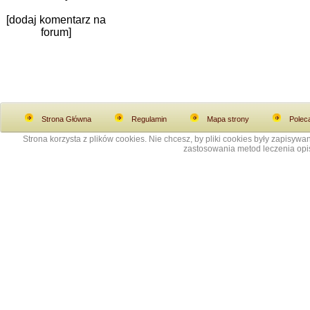
[dodaj komentarz na
forum]
Strona Główna
Regulamin
Mapa strony
Polec
Strona korzysta z plików cookies. Nie chcesz, by pliki cookies były zapisy
zastosowania metod leczenia opis