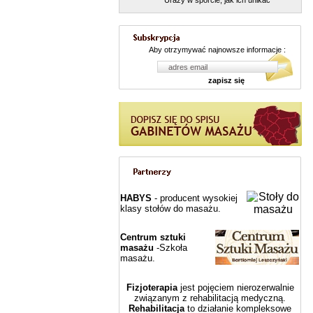
Urazy w sporcie, jak ich unikać
Aby otrzymywać najnowsze informacje :
zapisz się
HABYS
- producent wysokiej
klasy stołów do masażu.
Centrum sztuki
masażu
-Szkoła
masażu.
Fizjoterapia
jest pojęciem nierozerwalnie
związanym z rehabilitacją medyczną.
Rehabilitacja
to działanie kompleksowe