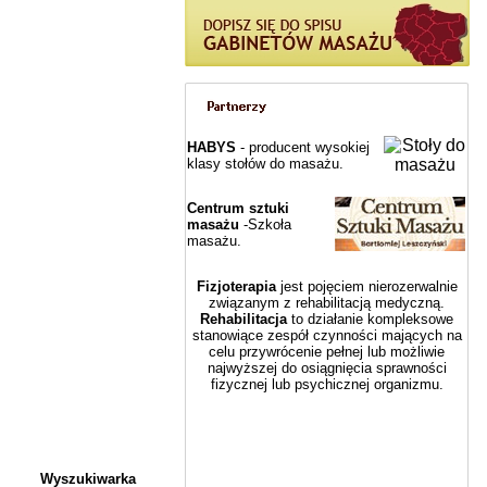
HABYS
- producent wysokiej
klasy stołów do masażu.
Centrum sztuki
masażu
-Szkoła
masażu.
Fizjoterapia
jest pojęciem nierozerwalnie
związanym z rehabilitacją medyczną.
Rehabilitacja
to działanie kompleksowe
stanowiące zespół czynności mających na
celu przywrócenie pełnej lub możliwie
najwyższej do osiągnięcia sprawności
fizycznej lub psychicznej organizmu.
Wyszukiwarka