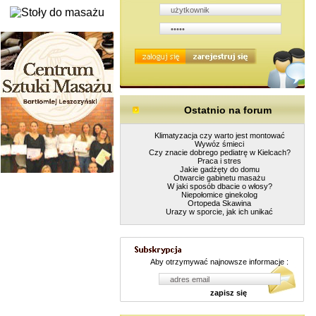
Ostatnio na forum
Klimatyzacja czy warto jest montować
Wywóz śmieci
Czy znacie dobrego pediatrę w Kielcach?
Praca i stres
Jakie gadżęty do domu
Otwarcie gabinetu masażu
W jaki sposób dbacie o włosy?
Niepołomice ginekolog
Ortopeda Skawina
Urazy w sporcie, jak ich unikać
Aby otrzymywać najnowsze informacje :
zapisz się