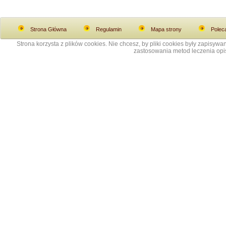
Strona Główna
Regulamin
Mapa strony
Polec
Strona korzysta z plików cookies. Nie chcesz, by pliki cookies były zapisy
zastosowania metod leczenia opis