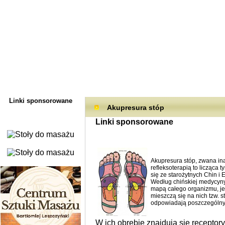
Linki sponsorowane
Akupresura stóp
Linki sponsorowane
Akupresura stóp, zwana ina
refleksoterapią to licząca 
się ze starożytnych Chin i 
Według chińskiej medycyny
mapą całego organizmu, j
mieszczą się na nich tzw. st
odpowiadają poszczególny
W ich obrębie znajdują się receptor