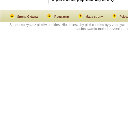
Strona Główna
Regulamin
Mapa strony
Polec
Strona korzysta z plików cookies. Nie chcesz, by pliki cookies były zapisy
zastosowania metod leczenia opis