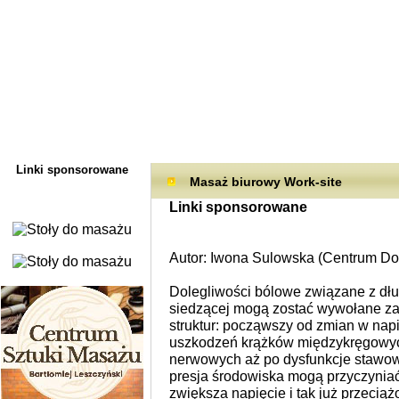
Linki sponsorowane
Masaż biurowy Work-site
Linki sponsorowane
Autor: Iwona Sulowska (
Centrum Do
Dolegliwości bólowe związane z dł
siedzącej mogą zostać wywołane za
struktur: począwszy od zmian w na
uszkodzeń krążków międzykręgowych,
nerwowych aż po dysfunkcje stawo
presja środowiska mogą przyczyniać
zwiększa napięcie i tak już przecią