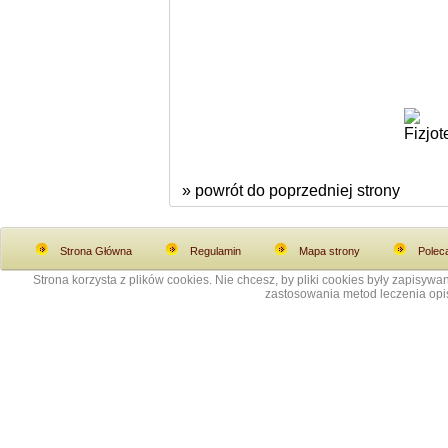
» powrót do poprzedniej strony
Strona Główna
Regulamin
Mapa strony
Polec
Strona korzysta z plików cookies. Nie chcesz, by pliki cookies były zapisy
zastosowania metod leczenia opis