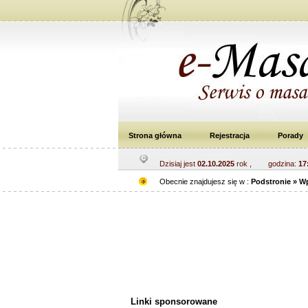
Strona główna
Rejestracja
Porady
Dzisiaj jest
02.10.2025
rok , godzina:
17
Obecnie znajdujesz się w :
Podstronie » W
Linki sponsorowane