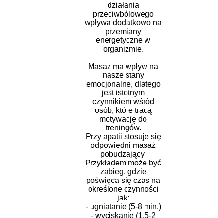
działania
przeciwbólowego
wpływa dodatkowo na
przemiany
energetyczne w
organizmie.
Masaż ma wpływ na
nasze stany
emocjonalne, dlatego
jest istotnym
czynnikiem wśród
osób, które tracą
motywację do
treningów.
Przy apatii stosuje się
odpowiedni masaż
pobudzający.
Przykładem może być
zabieg, gdzie
poświęca się czas na
określone czynności
jak:
- ugniatanie (5-8 min.)
- wyciskanie (1,5-2