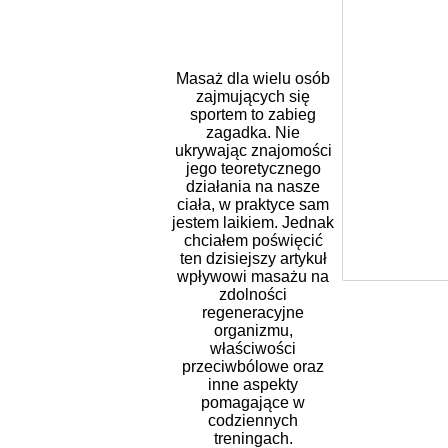
Masaż dla wielu osób
zajmujących się
sportem to zabieg
zagadka. Nie
ukrywając znajomości
jego teoretycznego
działania na nasze
ciała, w praktyce sam
jestem laikiem. Jednak
chciałem poświęcić
ten dzisiejszy artykuł
wpływowi masażu na
zdolności
regeneracyjne
organizmu,
właściwości
przeciwbólowe oraz
inne aspekty
pomagające w
codziennych
treningach.