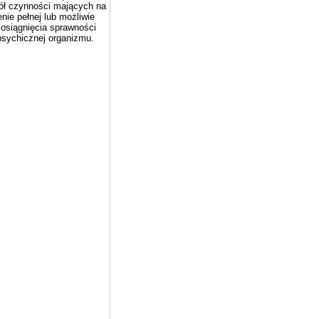
ół czynności mających na
nie pełnej lub możliwie
 osiągnięcia sprawności
 psychicznej organizmu.