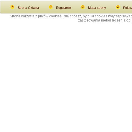
Strona Główna
Regulamin
Mapa strony
Polec
Strona korzysta z plików cookies. Nie chcesz, by pliki cookies były zapisy
zastosowania metod leczenia opis