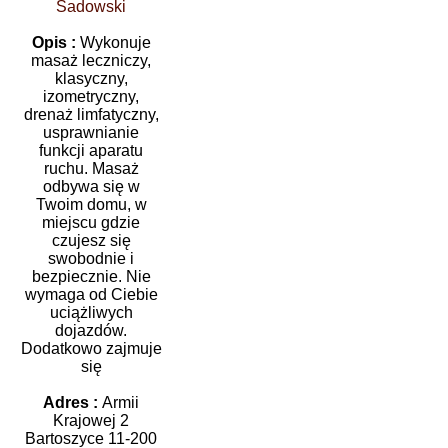
Sadowski
Opis :
Wykonuje
masaż leczniczy,
klasyczny,
izometryczny,
drenaż limfatyczny,
usprawnianie
funkcji aparatu
ruchu. Masaż
odbywa się w
Twoim domu, w
miejscu gdzie
czujesz się
swobodnie i
bezpiecznie. Nie
wymaga od Ciebie
uciążliwych
dojazdów.
Dodatkowo zajmuje
się
Adres :
Armii
Krajowej 2
Bartoszyce 11-200