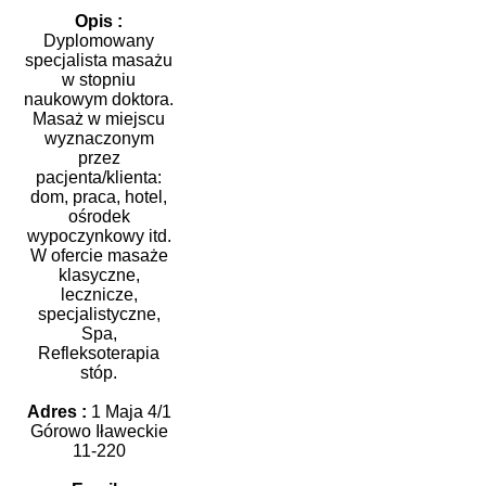
Opis :
Dyplomowany
specjalista masażu
w stopniu
naukowym doktora.
Masaż w miejscu
wyznaczonym
przez
pacjenta/klienta:
dom, praca, hotel,
ośrodek
wypoczynkowy itd.
W ofercie masaże
klasyczne,
lecznicze,
specjalistyczne,
Spa,
Refleksoterapia
stóp.
Adres :
1 Maja 4/1
Górowo Iławeckie
11-220