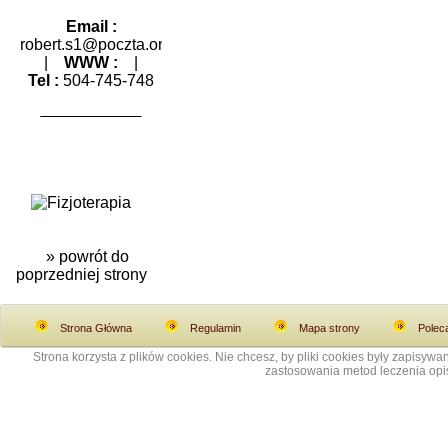
Email :
robert.s1@poczta.one.pl
|
WWW :
|
Tel :
504-745-748
» powrót do
poprzedniej strony
Strona Główna
Regulamin
Mapa strony
Polec
Strona korzysta z plików cookies. Nie chcesz, by pliki cookies były zapisy
zastosowania metod leczenia opis