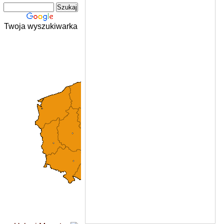
Twoja wyszukiwarka
L