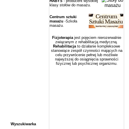
HABYS
- producent wysokiej
klasy stołów do masażu.
Centrum sztuki
masażu
-Szkoła
masażu.
Fizjoterapia
jest pojęciem nierozerwalnie
związanym z rehabilitacją medyczną.
Rehabilitacja
to działanie kompleksowe
stanowiące zespół czynności mających na
celu przywrócenie pełnej lub możliwie
najwyższej do osiągnięcia sprawności
fizycznej lub psychicznej organizmu.
Wyszukiwarka