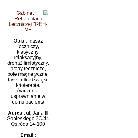
Gabinet
Rehabilitacji
Leczniczej "REH-
ME
Opis :
masaż
leczniczy,
klasyczny,
relaksacyjny,
drenaż limfatyczny,
prądy lecznicze,
pole magnetyczne,
laser, ultradźwięki,
krioterapia,
ćwiczenia,
usprawnianie w
domu pacjenta
Adres :
ul. Jana III
Sobieskiego 3C/44
Ostróda 14-100
Email :