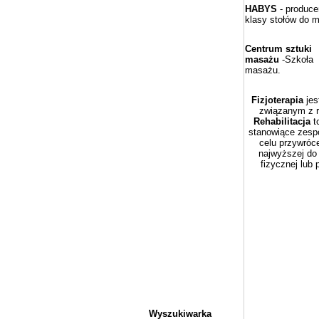
HABYS
- produce
klasy stołów do 
Centrum sztuki
masażu
-Szkoła
masażu.
Fizjoterapia
jes
związanym z r
Rehabilitacja
t
stanowiące zesp
celu przywróce
najwyższej do
fizycznej lub
Wyszukiwarka