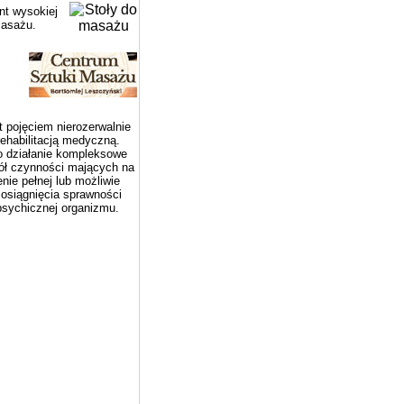
nt wysokiej
masażu.
t pojęciem nierozerwalnie
ehabilitacją medyczną.
o działanie kompleksowe
ół czynności mających na
nie pełnej lub możliwie
 osiągnięcia sprawności
 psychicznej organizmu.