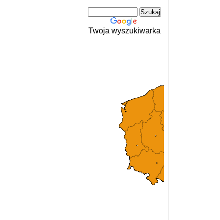
Twoja wyszukiwarka
L