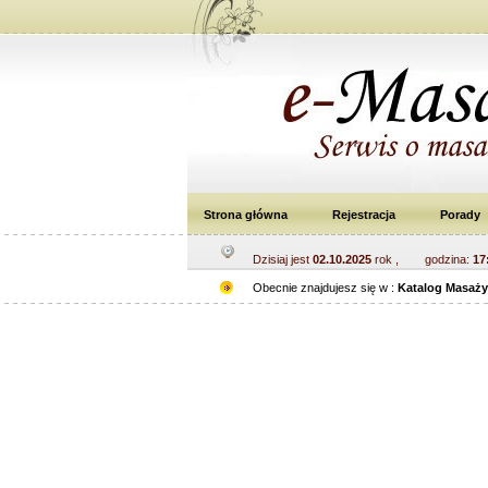
Strona główna
Rejestracja
Porady
Dzisiaj jest
02.10.2025
rok , godzina:
17
Obecnie znajdujesz się w :
Katalog Masaż